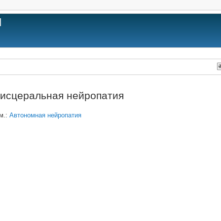
]
исцеральная нейропатия
м.:
Автономная нейропатия